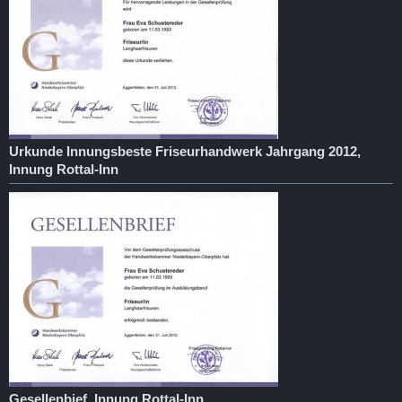
Urkunde Innungsbeste Friseurhandwerk Jahrgang 2012,
Innung Rottal-Inn
Gesellenbief, Innung Rottal-Inn