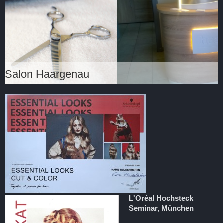
Salon Haargenau
L'Oréal Hochsteck
Seminar, München